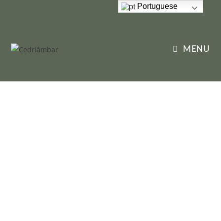
Portuguese
MENU