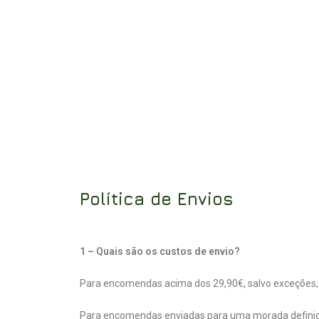
Política de Envios
1 – Quais são os custos de envio?
Para encomendas acima dos 29,90€, salvo exceções, o
Para encomendas enviadas para uma morada definida 