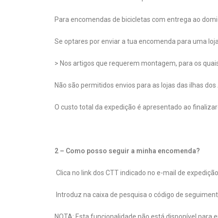
Para encomendas de bicicletas com entrega ao domicíl
Se optares por enviar a tua encomenda para uma loj
> Nos artigos que requerem montagem, para os quais
Não são permitidos envios para as lojas das ilhas dos
O custo total da expedição é apresentado ao finaliz
2 – Como posso seguir a minha encomenda?
Clica no link dos CTT indicado no e-mail de expediç
Introduz na caixa de pesquisa o código de seguiment
NOTA: Esta funcionalidade não está disponível para