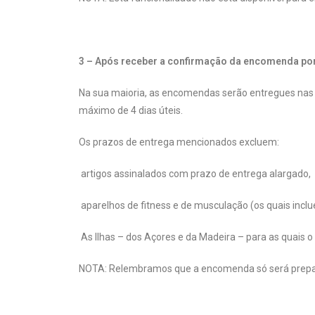
3 – Após receber a confirmação da encomenda por
Na sua maioria, as encomendas serão entregues nas 
máximo de 4 dias úteis.
Os prazos de entrega mencionados excluem:
artigos assinalados com prazo de entrega alargado,
aparelhos de fitness e de musculação (os quais inc
As Ilhas – dos Açores e da Madeira – para as quais o 
NOTA: Relembramos que a encomenda só será prepa